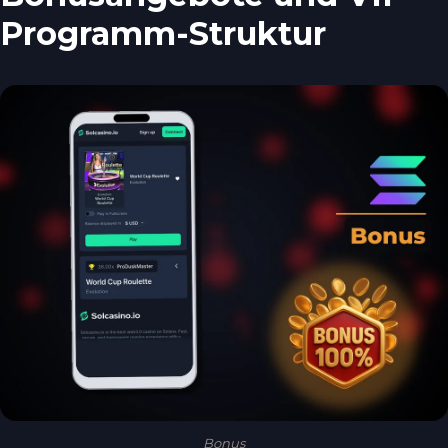
Programm-Struktur
Bonus