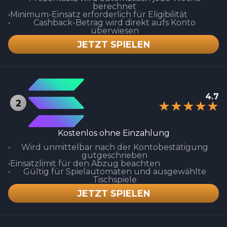
berechnet
Minimum-Einsatz erforderlich für Eligibilität
Cashback-Betrag wird direkt aufs Konto
überwiesen
JETZT SPIELEN
4.7
Kostenlos ohne Einzahlung
Wird unmittelbar nach der Kontobestätigung
gutgeschrieben
Einsatzlimit für den Abzug beachten
Gültig für Spielautomaten und ausgewählte
Tischspiele
JETZT SPIELEN