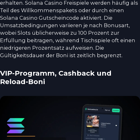
erhalten. Solana Casino Freispiele werden häufig als
Teil des Willkommenspakets oder durch einen
Solana Casino Gutscheincode aktiviert. Die
Umsatzbedingungen variieren je nach Bonusart,
wobei Slots üblicherweise zu 100 Prozent zur
Erfüllung beitragen, während Tischspiele oft einen
niedrigeren Prozentsatz aufweisen. Die
Gültigkeitsdauer der Boni ist zeitlich begrenzt.
VIP-Programm, Cashback und
Reload-Boni