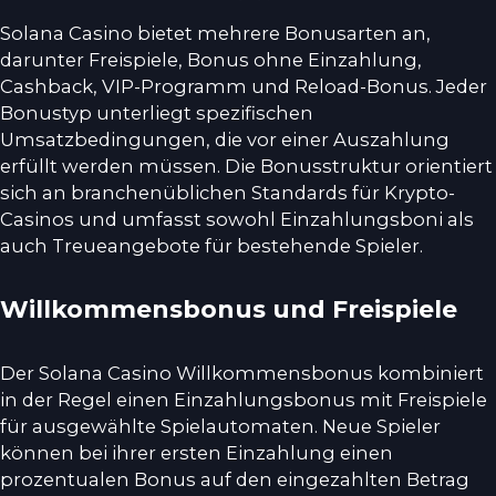
Solana Casino bietet mehrere Bonusarten an,
darunter Freispiele, Bonus ohne Einzahlung,
Cashback, VIP-Programm und Reload-Bonus. Jeder
Bonustyp unterliegt spezifischen
Umsatzbedingungen, die vor einer Auszahlung
erfüllt werden müssen. Die Bonusstruktur orientiert
sich an branchenüblichen Standards für Krypto-
Casinos und umfasst sowohl Einzahlungsboni als
auch Treueangebote für bestehende Spieler.
Willkommensbonus und Freispiele
Der Solana Casino Willkommensbonus kombiniert
in der Regel einen Einzahlungsbonus mit Freispiele
für ausgewählte Spielautomaten. Neue Spieler
können bei ihrer ersten Einzahlung einen
prozentualen Bonus auf den eingezahlten Betrag