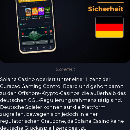
Sicherheit
Solana Casino operiert unter einer Lizenz der
Curacao Gaming Control Board und gehört damit
zu den Offshore-Krypto-Casinos, die außerhalb des
deutschen GGL-Regulierungsrahmens tätig sind.
Deutsche Spieler können auf die Plattform
zugreifen, bewegen sich jedoch in einer
regulatorischen Grauzone, da Solana Casino keine
deutsche Glücksspiellizenz besitzt.