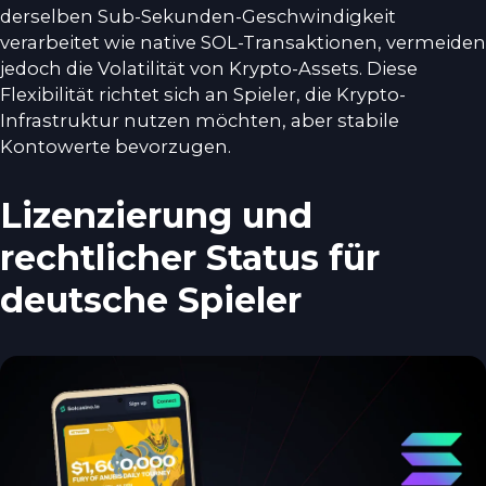
derselben Sub-Sekunden-Geschwindigkeit
verarbeitet wie native SOL-Transaktionen, vermeiden
jedoch die Volatilität von Krypto-Assets. Diese
Flexibilität richtet sich an Spieler, die Krypto-
Infrastruktur nutzen möchten, aber stabile
Kontowerte bevorzugen.
Lizenzierung und
rechtlicher Status für
deutsche Spieler