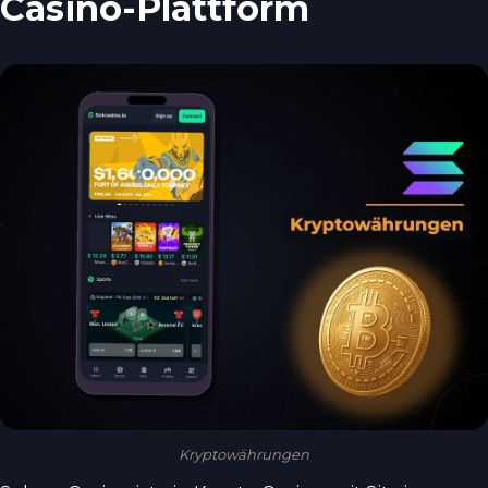
Casino-Plattform
Kryptowährungen