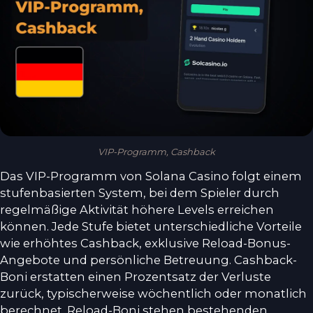
VIP-Programm, Cashback
Das VIP-Programm von Solana Casino folgt einem
stufenbasierten System, bei dem Spieler durch
regelmäßige Aktivität höhere Levels erreichen
können. Jede Stufe bietet unterschiedliche Vorteile
wie erhöhtes Cashback, exklusive Reload-Bonus-
Angebote und persönliche Betreuung. Cashback-
Boni erstatten einen Prozentsatz der Verluste
zurück, typischerweise wöchentlich oder monatlich
berechnet. Reload-Boni stehen bestehenden