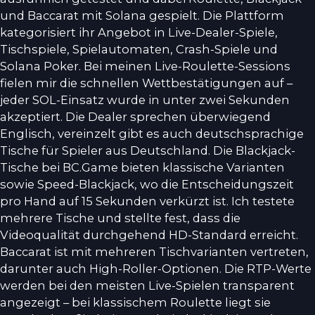
und Baccarat mit Solana gespielt. Die Plattform
kategorisiert ihr Angebot in Live-Dealer-Spiele,
Tischspiele, Spielautomaten, Crash-Spiele und
Solana Poker. Bei meinen Live-Roulette-Sessions
fielen mir die schnellen Wettbestätigungen auf –
jeder SOL-Einsatz wurde in unter zwei Sekunden
akzeptiert. Die Dealer sprechen überwiegend
Englisch, vereinzelt gibt es auch deutschsprachige
Tische für Spieler aus Deutschland. Die Blackjack-
Tische bei BC.Game bieten klassische Varianten
sowie Speed-Blackjack, wo die Entscheidungszeit
pro Hand auf 15 Sekunden verkürzt ist. Ich testete
mehrere Tische und stellte fest, dass die
Videoqualität durchgehend HD-Standard erreicht.
Baccarat ist mit mehreren Tischvarianten vertreten,
darunter auch High-Roller-Optionen. Die RTP-Werte
werden bei den meisten Live-Spielen transparent
angezeigt – bei klassischem Roulette liegt sie