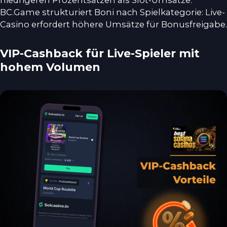
niedrigeren Prozentsätzen als Slot-Umsätze.
BC.Game strukturiert Boni nach Spielkategorie: Live-
Casino erfordert höhere Umsätze für Bonusfreigabe.
VIP-Cashback für Live-Spieler mit
hohem Volumen