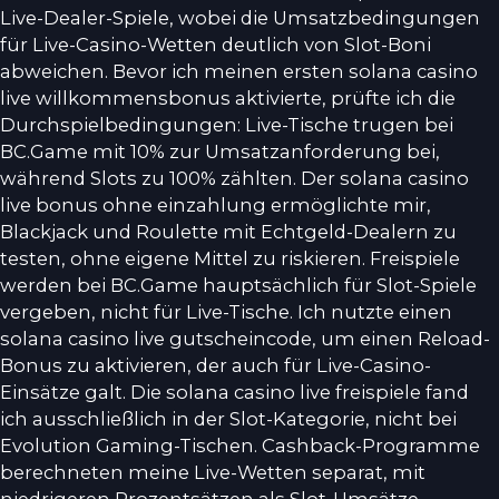
Live-Dealer-Spiele, wobei die Umsatzbedingungen
für Live-Casino-Wetten deutlich von Slot-Boni
abweichen. Bevor ich meinen ersten solana casino
live willkommensbonus aktivierte, prüfte ich die
Durchspielbedingungen: Live-Tische trugen bei
BC.Game mit 10% zur Umsatzanforderung bei,
während Slots zu 100% zählten. Der solana casino
live bonus ohne einzahlung ermöglichte mir,
Blackjack und Roulette mit Echtgeld-Dealern zu
testen, ohne eigene Mittel zu riskieren. Freispiele
werden bei BC.Game hauptsächlich für Slot-Spiele
vergeben, nicht für Live-Tische. Ich nutzte einen
solana casino live gutscheincode, um einen Reload-
Bonus zu aktivieren, der auch für Live-Casino-
Einsätze galt. Die solana casino live freispiele fand
ich ausschließlich in der Slot-Kategorie, nicht bei
Evolution Gaming-Tischen. Cashback-Programme
berechneten meine Live-Wetten separat, mit