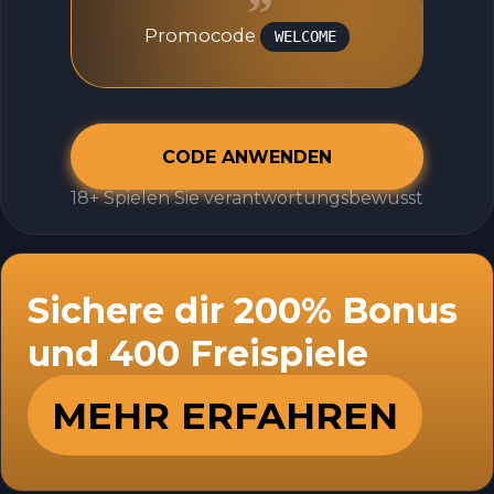
Promocode
WELCOME
CODE ANWENDEN
18+ Spielen Sie verantwortungsbewusst
Sichere dir 200% Bonus
und 400 Freispiele
MEHR ERFAHREN