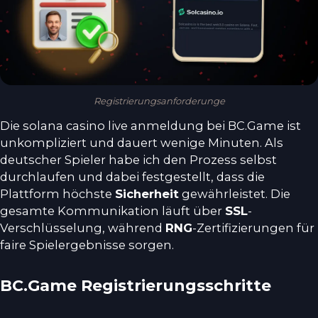
Registrierungsanforderunge
Die solana casino live anmeldung bei BC.Game ist
unkompliziert und dauert wenige Minuten. Als
deutscher Spieler habe ich den Prozess selbst
durchlaufen und dabei festgestellt, dass die
Plattform höchste
Sicherheit
gewährleistet. Die
gesamte Kommunikation läuft über
SSL
-
Verschlüsselung, während
RNG
-Zertifizierungen für
faire Spielergebnisse sorgen.
BC.Game Registrierungsschritte