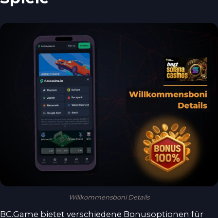
Willkommensboni Details
BC.Game bietet verschiedene Bonusoptionen für