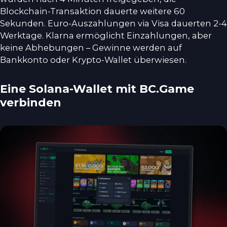
Blockchain-Transaktion dauerte weitere 60
Sekunden. Euro-Auszahlungen via Visa dauerten 2-4
Werktage. Klarna ermöglicht Einzahlungen, aber
keine Abhebungen – Gewinne werden auf
Bankkonto oder Krypto-Wallet überwiesen.
Eine Solana-Wallet mit BC.Game
verbinden