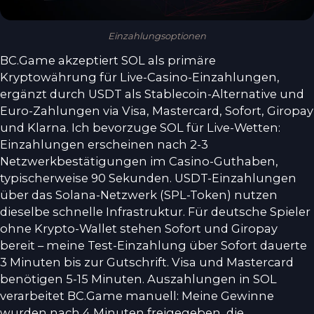
Einzahlungsoptionen
BC.Game akzeptiert SOL als primäre
Kryptowährung für Live-Casino-Einzahlungen,
ergänzt durch USDT als Stablecoin-Alternative und
Euro-Zahlungen via Visa, Mastercard, Sofort, Giropay
und Klarna. Ich bevorzuge SOL für Live-Wetten:
Einzahlungen erscheinen nach 2-3
Netzwerkbestätigungen im Casino-Guthaben,
typischerweise 90 Sekunden. USDT-Einzahlungen
über das Solana-Netzwerk (SPL-Token) nutzen
dieselbe schnelle Infrastruktur. Für deutsche Spieler
ohne Krypto-Wallet stehen Sofort und Giropay
bereit – meine Test-Einzahlung über Sofort dauerte
3 Minuten bis zur Gutschrift. Visa und Mastercard
benötigen 5-15 Minuten. Auszahlungen in SOL
verarbeitet BC.Game manuell: Meine Gewinne
wurden nach 4 Minuten freigegeben, die