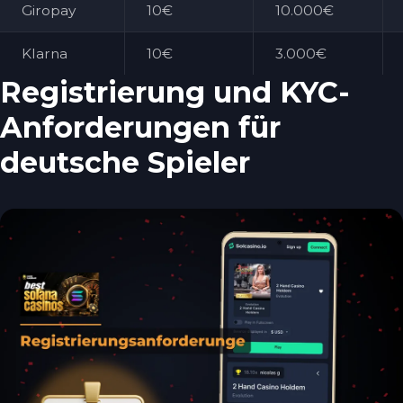
Giropay
10€
10.000€
Klarna
10€
3.000€
Registrierung und KYC-
Anforderungen für
deutsche Spieler