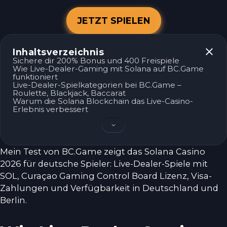
JETZT SPIELEN
Inhaltsverzeichnis
Sichere dir 200% Bonus und 400 Freispiele
Wie Live-Dealer-Gaming mit Solana auf BC.Game
funktioniert
Live-Dealer-Spielkategorien bei BC.Game –
Roulette, Blackjack, Baccarat
Warum die Solana Blockchain das Live-Casino-
Erlebnis verbessert
Mein Test von BC.Game zeigt das Solana Casino
2026 für deutsche Spieler: Live-Dealer-Spiele mit
SOL, Curaçao Gaming Control Board Lizenz, Visa-
Zahlungen und Verfügbarkeit in Deutschland und
Berlin.