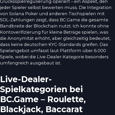
Glücksspielregulierung operiert – ein Aspekt, den
jeder Spieler selbst bewerten muss. Die Integration
von Solana Poker und anderen Tischspielen mit
SOL-Zahlungen zeigt, dass BC.Game die gesamte
Bandbreite der Blockchain nutzt. Ich konnte ohne
Kontoverifizierung für kleine Beträge spielen, was
die Anonymität erhöht, aber gleichzeitig bedeutet,
dass keine deutschen KYC-Standards greifen. Das
Spielangebot umfasst laut Plattform über 6.000
Spiele, wobei die Live-Dealer-Kategorie besonders
umfangreich ausgebaut ist.
Live-Dealer-
Spielkategorien bei
BC.Game – Roulette,
Blackjack, Baccarat