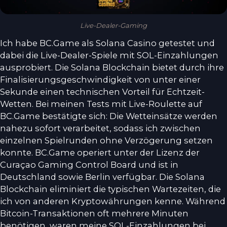
Live-Dealer-Gaming
Ich habe BC.Game als Solana Casino getestet und
dabei die Live-Dealer-Spiele mit SOL-Einzahlungen
ausprobiert. Die Solana Blockchain bietet durch ihre
Finalisierungsgeschwindigkeit von unter einer
Sekunde einen technischen Vorteil für Echtzeit-
Wetten. Bei meinen Tests mit Live-Roulette auf
BC.Game bestätigte sich: Die Wetteinsätze werden
nahezu sofort verarbeitet, sodass ich zwischen
einzelnen Spielrunden ohne Verzögerung setzen
konnte. BC.Game operiert unter der Lizenz der
Curaçao Gaming Control Board und ist in
Deutschland sowie Berlin verfügbar. Die Solana
Blockchain eliminiert die typischen Wartezeiten, die
ich von anderen Kryptowährungen kenne. Während
Bitcoin-Transaktionen oft mehrere Minuten
benötigen, waren meine SOL-Einzahlungen bei