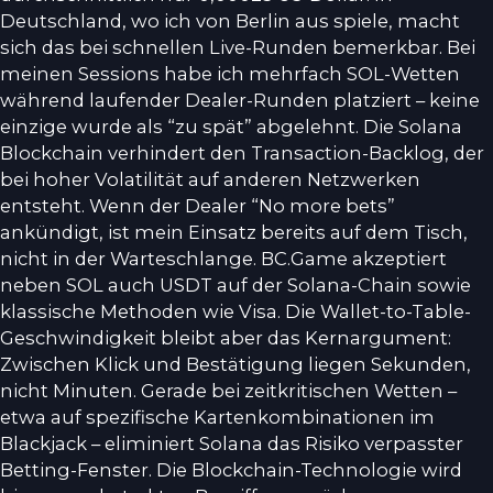
Deutschland, wo ich von Berlin aus spiele, macht
sich das bei schnellen Live-Runden bemerkbar. Bei
meinen Sessions habe ich mehrfach SOL-Wetten
während laufender Dealer-Runden platziert – keine
einzige wurde als “zu spät” abgelehnt. Die Solana
Blockchain verhindert den Transaction-Backlog, der
bei hoher Volatilität auf anderen Netzwerken
entsteht. Wenn der Dealer “No more bets”
ankündigt, ist mein Einsatz bereits auf dem Tisch,
nicht in der Warteschlange. BC.Game akzeptiert
neben SOL auch USDT auf der Solana-Chain sowie
klassische Methoden wie Visa. Die Wallet-to-Table-
Geschwindigkeit bleibt aber das Kernargument:
Zwischen Klick und Bestätigung liegen Sekunden,
nicht Minuten. Gerade bei zeitkritischen Wetten –
etwa auf spezifische Kartenkombinationen im
Blackjack – eliminiert Solana das Risiko verpasster
Betting-Fenster. Die Blockchain-Technologie wird