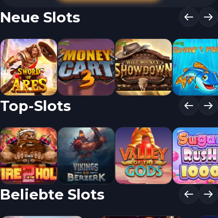
Neue Slots
JETZT
JETZT
JETZT
JETZT
SPIELEN
SPIELEN
SPIELEN
SPIELEN
Top-Slots
JETZT
JETZT
JETZT
JETZT
SPIELEN
SPIELEN
SPIELEN
SPIELEN
Beliebte Slots