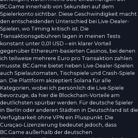
BC.Game innerhalb von Sekunden auf dem
Spielerkonto sichtbar. Diese Geschwindigkeit macht
den entscheidenden Unterschied bei Live-Dealer-
Spielen, wo Timing kritisch ist. Die
Transaktionsgebühren lagen in meinen Tests
konstant unter 0,01 USD – ein klarer Vorteil
gegenüber Ethereum-basierten Casinos, bei denen
ich teilweise mehrere Euro pro Transaktion zahlen
musste. BC.Game bietet neben Live-Dealer-Spielen
auch Spielautomaten, Tischspiele und Crash-Spiele
an. Die Plattform akzeptiert Solana für alle
Kategorien, wobei ich persönlich die Live-Spiele
bevorzuge, da hier die Blockchain-Vorteile am
deutlichsten spürbar werden. Für deutsche Spieler
in Berlin oder anderen Städten in Deutschland ist die
Verfügbarkeit ohne VPN ein Pluspunkt. Die
Curaçao-Lizenzierung bedeutet jedoch, dass
BC.Game außerhalb der deutschen