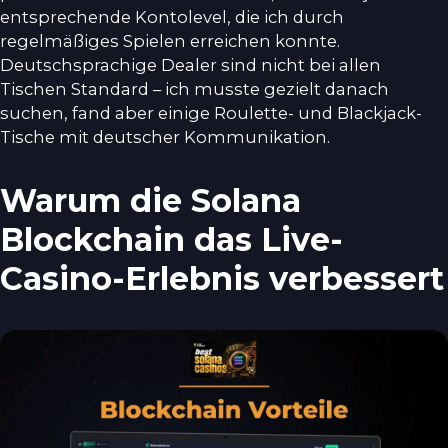
entsprechende Kontolevel, die ich durch
regelmäßiges Spielen erreichen konnte.
Deutschsprachige Dealer sind nicht bei allen
Tischen Standard – ich musste gezielt danach
suchen, fand aber einige Roulette- und Blackjack-
Tische mit deutscher Kommunikation.
Warum die Solana
Blockchain das Live-
Casino-Erlebnis verbessert