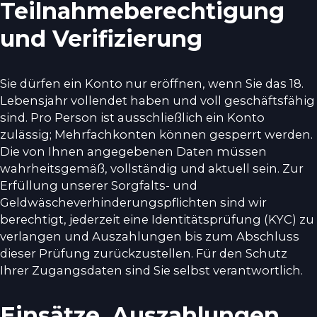
Teilnahmeberechtigung
und Verifizierung
Sie dürfen ein Konto nur eröffnen, wenn Sie das 18.
Lebensjahr vollendet haben und voll geschäftsfähig
sind. Pro Person ist ausschließlich ein Konto
zulässig; Mehrfachkonten können gesperrt werden.
Die von Ihnen angegebenen Daten müssen
wahrheitsgemäß, vollständig und aktuell sein. Zur
Erfüllung unserer Sorgfalts- und
Geldwäscheverhinderungspflichten sind wir
berechtigt, jederzeit eine Identitätsprüfung (KYC) zu
verlangen und Auszahlungen bis zum Abschluss
dieser Prüfung zurückzustellen. Für den Schutz
Ihrer Zugangsdaten sind Sie selbst verantwortlich.
Einsätze, Auszahlungen