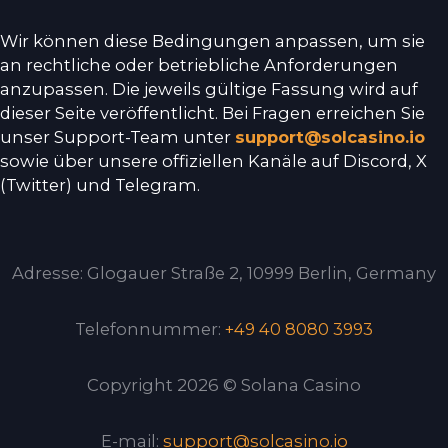
Wir können diese Bedingungen anpassen, um sie
an rechtliche oder betriebliche Anforderungen
anzupassen. Die jeweils gültige Fassung wird auf
dieser Seite veröffentlicht. Bei Fragen erreichen Sie
unser Support-Team unter
support@solcasino.io
sowie über unsere offiziellen Kanäle auf Discord, X
(Twitter) und Telegram.
Adresse: Glogauer Straße 2, 10999 Berlin, Germany
Telefonnummer:
+49 40 8080 3993
Copyright 2026 © Solana Casino
E-mail:
support@solcasino.io