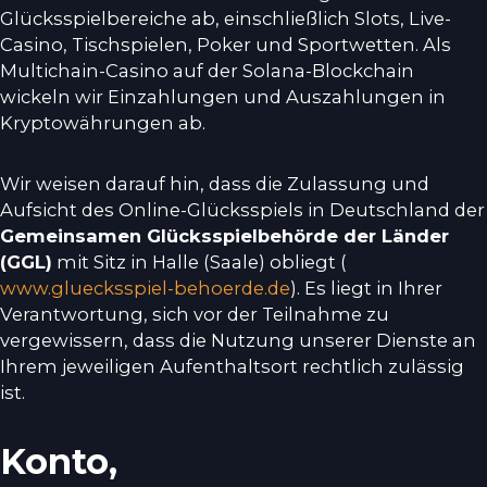
Glücksspielbereiche ab, einschließlich Slots, Live-
Casino, Tischspielen, Poker und Sportwetten. Als
Multichain-Casino auf der Solana-Blockchain
wickeln wir Einzahlungen und Auszahlungen in
Kryptowährungen ab.
Wir weisen darauf hin, dass die Zulassung und
Aufsicht des Online-Glücksspiels in Deutschland der
Gemeinsamen Glücksspielbehörde der Länder
(GGL)
mit Sitz in Halle (Saale) obliegt (
www.gluecksspiel-behoerde.de
). Es liegt in Ihrer
Verantwortung, sich vor der Teilnahme zu
vergewissern, dass die Nutzung unserer Dienste an
Ihrem jeweiligen Aufenthaltsort rechtlich zulässig
ist.
Konto,