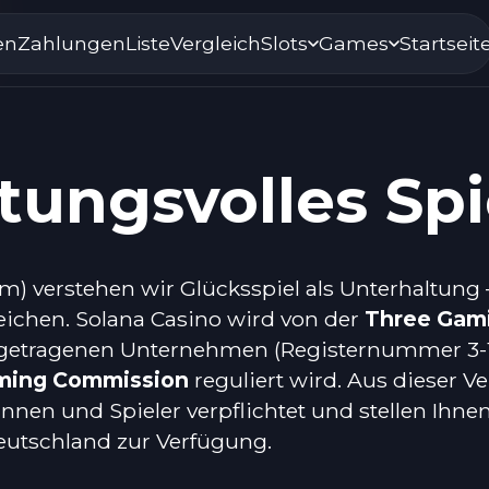
en
Zahlungen
Liste
Vergleich
Slots
Games
Startseit
tungsvolles Spi
m) verstehen wir Glücksspiel als Unterhaltung 
eichen. Solana Casino wird von der
Three Gami
getragenen Unternehmen (Registernummer 3-10
ming Commission
reguliert wird. Aus dieser 
nen und Spieler verpflichtet und stellen Ihnen 
Deutschland zur Verfügung.