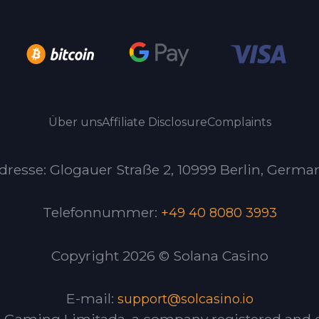
Über uns
Affiliate Disclosure
Complaints
dresse: Glogauer Straße 2, 10999 Berlin, Germa
Telefonnummer:
+49 40 8080 3993
Copyright 2026 © Solana Casino
E-mail:
support@solcasino.io
ee Gaming Limitada, a company registered and e