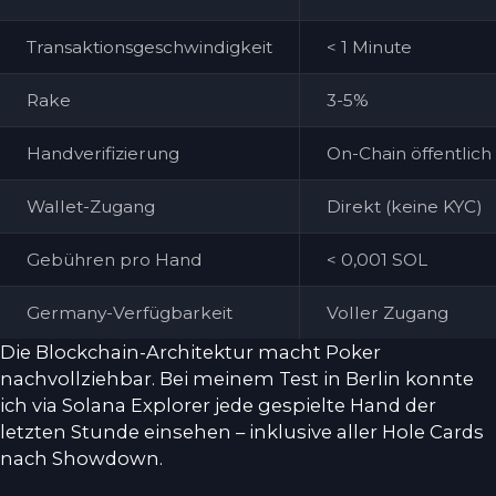
Transaktionsgeschwindigkeit
< 1 Minute
Rake
3-5%
Handverifizierung
On-Chain öffentlich
Wallet-Zugang
Direkt (keine KYC)
Gebühren pro Hand
< 0,001 SOL
Germany-Verfügbarkeit
Voller Zugang
Die Blockchain-Architektur macht Poker
nachvollziehbar. Bei meinem Test in Berlin konnte
ich via Solana Explorer jede gespielte Hand der
letzten Stunde einsehen – inklusive aller Hole Cards
nach Showdown.