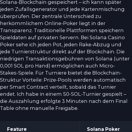
Solana-Blockchain gespeichert – ich kann später
jeden Zufallsgenerator und jede Kartenmischung
überprüfen. Der zentrale Unterschied zu
herkömmlichem Online-Poker liegt in der
Transparenz. Traditionelle Plattformen speichern
Spieldaten auf privaten Servern. Bei Solana Casino
Poker sehe ich jeden Pot, jeden Rake-Abzug und
jede Turnierstruktur direkt auf der Blockchain. Die
niedrigen Transaktionsgebühren von Solana (unter
0,001 SOL pro Hand) ermöglichen auch Micro-
Stakes-Spiele. Für Turniere bietet die Blockchain-
Struktur Vorteile: Prize-Pools werden automatisch
per Smart Contract verteilt, sobald das Turnier
endet. Ich habe in einem 50-SOL-Turnier gespielt –
die Auszahlung erfolgte 3 Minuten nach dem Final
Table ohne manuelle Freigabe.
Feature
Solana Poker