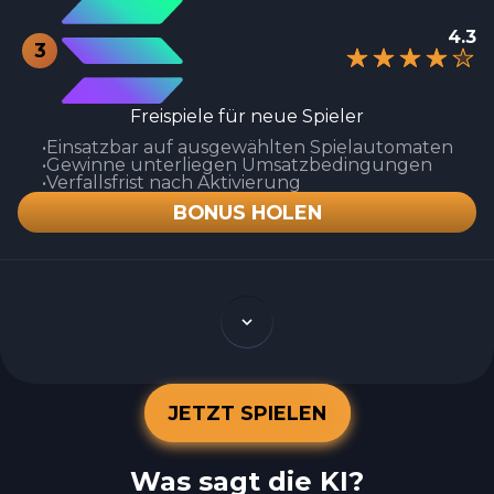
4.3
Freispiele für neue Spieler
Einsatzbar auf ausgewählten Spielautomaten
Gewinne unterliegen Umsatzbedingungen
Verfallsfrist nach Aktivierung
BONUS HOLEN
JETZT SPIELEN
Was sagt die KI?