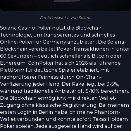
Funktionsweise Von Solana
Solana Casino Poker nutzt die Blockchain-
Technologie, um transparentes und schnelles
Online-Poker für Germany anzubieten. Die Solana-
Blockchain verarbeitet Poker-Transaktionen in unter
60 Sekunden – deutlich schneller als Bitcoin oder
Ethereum. CoinPoker hat sich 2026 als führende
Plattform für deutsche Spieler etabliert, mit
nachprüfbarer Fairness durch On-Chain-
Verifizierung jeder Hand. Der Rake liegt bei 3-5%,
während traditionelle Anbieter oft 5-10% berechnen.
Die Blockchain ermöglicht mir direkten Wallet-
Zugang ohne klassische Registrierung. Bei meinem
ersten Login in Berlin habe ich meine Phantom-
Wallet verbunden und konnte sofort Texas Holdem
Poker spielen. Jede ausgeteilte Hand wird auf der