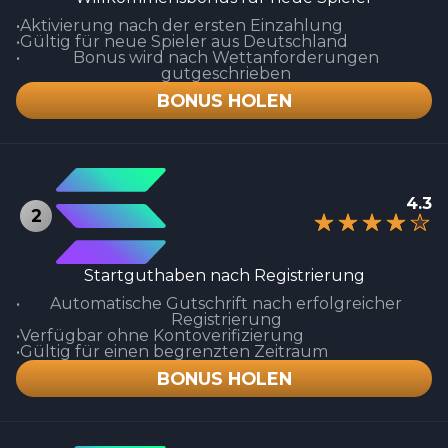
Aktivierung nach der ersten Einzahlung
Gültig für neue Spieler aus Deutschland
Bonus wird nach Wettanforderungen
gutgeschrieben
BONUS HOLEN
4.3
Startguthaben nach Registrierung
Automatische Gutschrift nach erfolgreicher
Registrierung
Verfügbar ohne Kontoverifizierung
Gültig für einen begrenzten Zeitraum
BONUS HOLEN