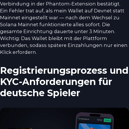
Verbindung in der Phantom-Extension bestätigt.
Ein Fehler trat auf, als mein Wallet auf Devnet statt
Mainnet eingestellt war — nach dem Wechsel zu
Solana Mainnet funktionierte alles sofort. Die
gesamte Einrichtung dauerte unter 3 Minuten.
Wichtig: Das Wallet bleibt mit der Plattform
verbunden, sodass spätere Einzahlungen nur einen
Klick erfordern.
Registrierungsprozess und
KYC-Anforderungen für
deutsche Spieler