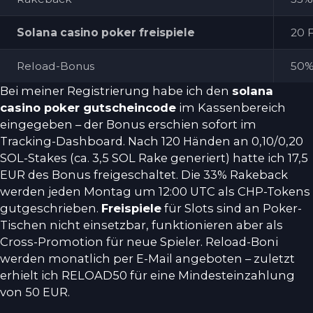
Solana casino poker freispiele
20 
Reload-Bonus
50%
Bei meiner Registrierung habe ich den
solana
casino poker gutscheincode
im Kassenbereich
eingegeben – der Bonus erschien sofort im
Tracking-Dashboard. Nach 120 Händen an 0,10/0,20
SOL-Stakes (ca. 3,5 SOL Rake generiert) hatte ich 17,5
EUR des Bonus freigeschaltet. Die 33% Rakeback
werden jeden Montag um 12:00 UTC als CHP-Tokens
gutgeschrieben.
Freispiele
für Slots sind an Poker-
Tischen nicht einsetzbar, funktionieren aber als
Cross-Promotion für neue Spieler. Reload-Boni
werden monatlich per E-Mail angeboten – zuletzt
erhielt ich RELOAD50 für eine Mindesteinzahlung
von 50 EUR.