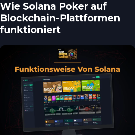
Wie Solana Poker auf
Blockchain-Plattformen
funktioniert