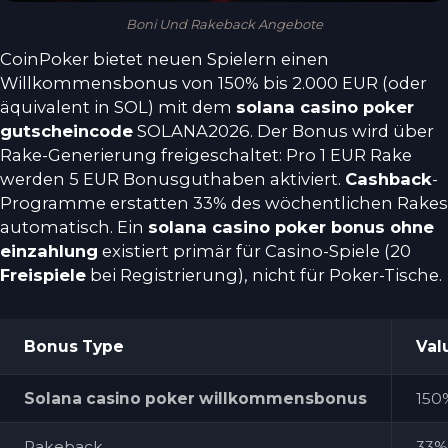
Boni Und Rakeback Angebote
CoinPoker bietet neuen Spielern einen
Willkommensbonus von 150% bis 2.000 EUR (oder
äquivalent in SOL) mit dem
solana casino poker
gutscheincode
SOLANA2026. Der Bonus wird über
Rake-Generierung freigeschaltet: Pro 1 EUR Rake
werden 5 EUR Bonusguthaben aktiviert.
Cashback
-
Programme erstatten 33% des wöchentlichen Rakes
automatisch. Ein
solana casino poker bonus ohne
einzahlung
existiert primär für Casino-Spiele (20
Freispiele
bei Registrierung), nicht für Poker-Tische.
Bonus Type
Val
Solana casino poker willkommensbonus
150
Rakeback
33%