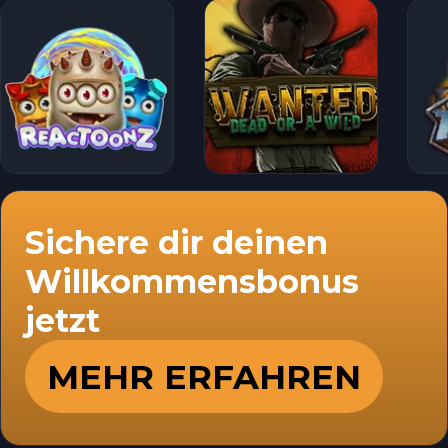
JETZT
JETZT
SPIELEN
SPIELEN
Sichere dir deinen
Willkommensbonus
jetzt
MEHR ERFAHREN