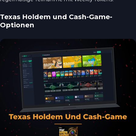
Texas Holdem und Cash-Game-
Optionen