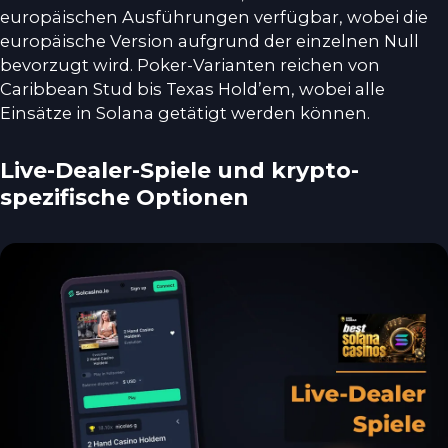
europäischen Ausführungen verfügbar, wobei die
europäische Version aufgrund der einzelnen Null
bevorzugt wird. Poker-Varianten reichen von
Caribbean Stud bis Texas Hold’em, wobei alle
Einsätze in Solana getätigt werden können.
Live-Dealer-Spiele und krypto-
spezifische Optionen