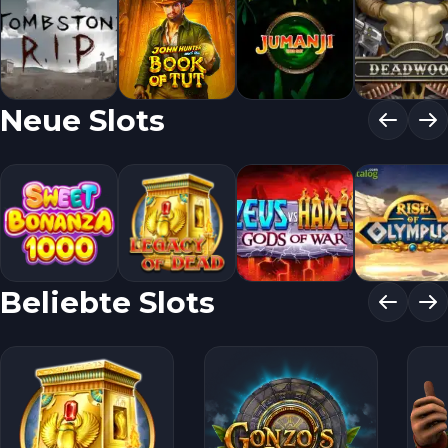
JETZT
JETZT
JETZT
JETZT
SPIELEN
SPIELEN
SPIELEN
SPIELEN
Neue Slots
JETZT
JETZT
JETZT
JETZT
SPIELEN
SPIELEN
SPIELEN
SPIELEN
Beliebte Slots
JETZT
JETZT
SPIELEN
SPIELEN