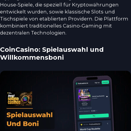
House-Spiele, die speziell für Kryptowährungen
entwickelt wurden, sowie klassische Slots und
Tischspiele von etablierten Providern. Die Plattform
kombiniert traditionelles Casino-Gaming mit
dezentralen Technologien.
CoinCasino: Spielauswahl und
Willkommensboni