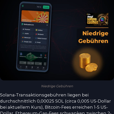
Niedrige Gebühren
Solana-Transaktionsgebühren liegen bei
durchschnittlich 0,00025 SOL (circa 0,005 US-Dollar
bei aktuellem Kurs), Bitcoin-Fees erreichen 1-5 US-
Dollar, Ethereum-Gas-Fees schwanken zwischen 2-