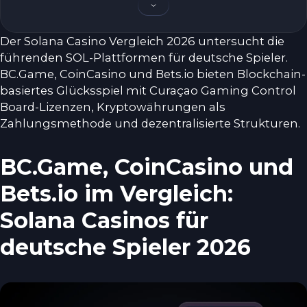
Der Solana Casino Vergleich 2026 untersucht die
führenden SOL-Plattformen für deutsche Spieler.
BC.Game, CoinCasino und Bets.io bieten Blockchain-
basiertes Glücksspiel mit Curaçao Gaming Control
Board-Lizenzen, Kryptowährungen als
Zahlungsmethode und dezentralisierte Strukturen.
BC.Game, CoinCasino und
Bets.io im Vergleich:
Solana Casinos für
deutsche Spieler 2026