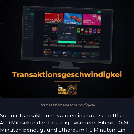
Transaktionsgeschwindigkei
Solana-Transaktionen werden in durchschnittlich
400 Millisekunden bestätigt, während Bitcoin 10-60
Minuten benötigt und Ethereum 1-5 Minuten. Ein