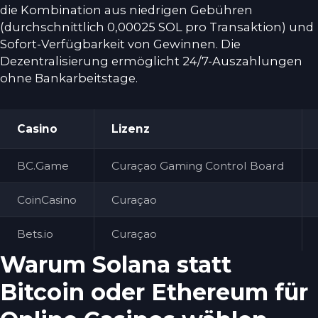
die Kombination aus niedrigen Gebühren
(durchschnittlich 0,00025 SOL pro Transaktion) und
Sofort-Verfügbarkeit von Gewinnen. Die
Dezentralisierung ermöglicht 24/7-Auszahlungen
ohne Bankarbeitstage.
Casino
Lizenz
BC.Game
Curaçao Gaming Control Board
CoinCasino
Curaçao
Bets.io
Curaçao
Warum Solana statt
Bitcoin oder Ethereum für