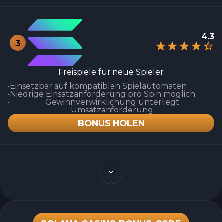
4.3
Freispiele für neue Spieler
Einsetzbar auf kompatiblen Spielautomaten
Niedrige Einsatzanforderung pro Spin möglich
Gewinnverwirklichung unterliegt
Umsatzanforderung
BONUS HOLEN