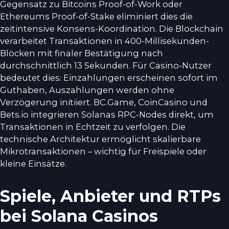
Gegensatz zu Bitcoins Proof-of-Work oder
Ethereums Proof-of-Stake eliminiert dies die
zeitintensive Konsens-Koordination. Die Blockchain
verarbeitet Transaktionen in 400-Millisekunden-
Blöcken mit finaler Bestätigung nach
durchschnittlich 13 Sekunden. Für Casino-Nutzer
bedeutet dies: Einzahlungen erscheinen sofort im
Guthaben, Auszahlungen werden ohne
Verzögerung initiiert. BC.Game, CoinCasino und
Bets.io integrieren Solanas RPC-Nodes direkt, um
Transaktionen in Echtzeit zu verfolgen. Die
technische Architektur ermöglicht skalierbare
Mikrotransaktionen – wichtig für Freispiele oder
kleine Einsätze.
Spiele, Anbieter und RTPs
bei Solana Casinos