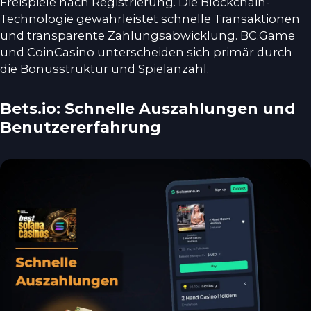
Freispiele nach Registrierung. Die Blockchain-
Technologie gewährleistet schnelle Transaktionen
und transparente Zahlungsabwicklung. BC.Game
und CoinCasino unterscheiden sich primär durch
die Bonusstruktur und Spielanzahl.
Bets.io: Schnelle Auszahlungen und
Benutzererfahrung