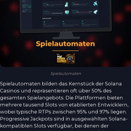
Spielautomaten
Spielautomaten bilden das Kernstück der Solana
Casinos und repräsentieren oft über 50% des
gesamten Spielangebots. Die Plattformen bieten
mehrere tausend Slots von etablierten Entwicklern,
wobei typische RTPs zwischen 95% und 97% liegen.
Progressive Jackpots sind in ausgewählten Solana-
kompatiblen Slots verfügbar, bei denen der