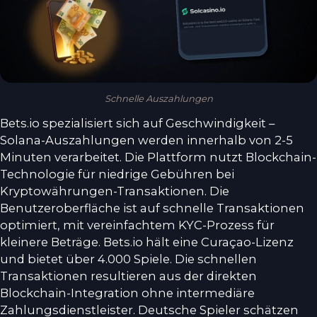
Schnelle Auszahlungen
Bets.io spezialisiert sich auf Geschwindigkeit –
Solana-Auszahlungen werden innerhalb von 2-5
Minuten verarbeitet. Die Plattform nutzt Blockchain-
Technologie für niedrige Gebühren bei
Kryptowährungen-Transaktionen. Die
Benutzeroberfläche ist auf schnelle Transaktionen
optimiert, mit vereinfachtem KYC-Prozess für
kleinere Beträge. Bets.io hält eine Curaçao-Lizenz
und bietet über 4.000 Spiele. Die schnellen
Transaktionen resultieren aus der direkten
Blockchain-Integration ohne intermediäre
Zahlungsdienstleister. Deutsche Spieler schätzen