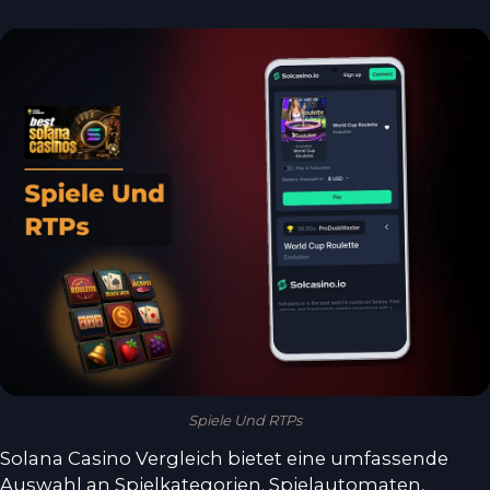
Spiele Und RTPs
Solana Casino Vergleich bietet eine umfassende
Auswahl an Spielkategorien. Spielautomaten,