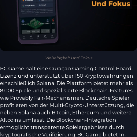
Vielseitigkeit Und Fokus
BC.Game hält eine Curaçao Gaming Control Board-
Lizenz und unterstützt über 150 Kryptowährungen,
einschließlich Solana. Die Plattform bietet mehr als
8.000 Spiele und spezialisierte Blockchain-Features
wie Provably Fair-Mechanismen. Deutsche Spieler
profitieren von der Multi-Crypto-Unterstützung, die
neben Solana auch Bitcoin, Ethereum und weitere
Altcoins umfasst. Die Blockchain-Integration
ermöglicht transparente Spielergebnisse durch
kryptografische Verifizierung. BC.Game bietet In-