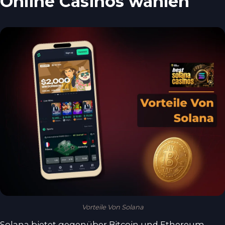
Online Casinos wählen
Vorteile Von Solana
Solana bietet gegenüber Bitcoin und Ethereum