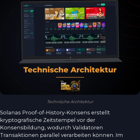
Technische Architektur
Solanas Proof-of-History-Konsens erstellt
kryptografische Zeitstempel vor der
Konsensbildung, wodurch Validatoren
Transaktionen parallel verarbeiten können. Im